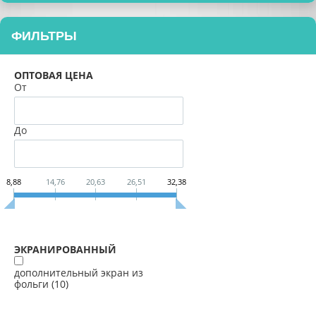
ФИЛЬТРЫ
ОПТОВАЯ ЦЕНА
От
До
8,88
14,76
20,63
26,51
32,38
ЭКРАНИРОВАННЫЙ
дополнительный экран из
фольги (
10
)