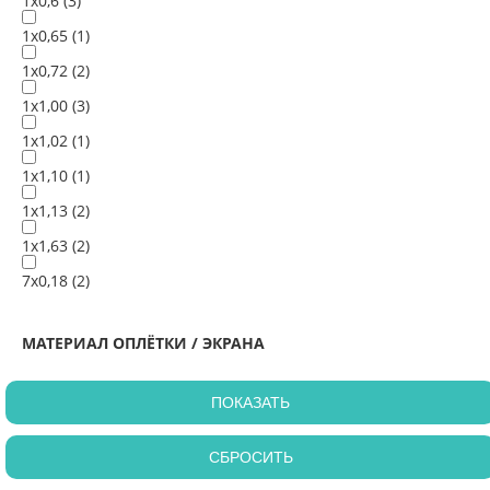
1х0,6 (
3
)
1х0,65 (
1
)
1х0,72 (
2
)
1х1,00 (
3
)
1х1,02 (
1
)
1х1,10 (
1
)
1х1,13 (
2
)
1х1,63 (
2
)
7х0,18 (
2
)
МАТЕРИАЛ ОПЛЁТКИ / ЭКРАНА