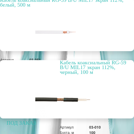
Кабель коаксиальный RG-59 B/U MIL17 экран 112%,
белый, 500 м
Артикул
03-051
Кабель коаксиальный RG-59
Бухта, м
500
B/U MIL17 экран 112%,
Способ
внутренний
черный, 100 м
прокладки
Цвет
белый
Материал
CCA
оплётки / экрана
РРЦ, цена за
29,80 руб.
метр/штуку
Оптовая цена
12 605 руб.
ПОД ЗАКАЗ
Артикул
03-010
Бухта, м
100