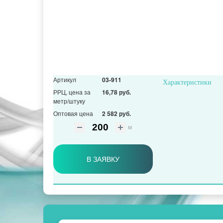
Артикул
03-911
Характеристики
РРЦ, цена за
16,78 руб.
метр/штуку
Оптовая цена
2 582 руб.
м
В ЗАЯВКУ