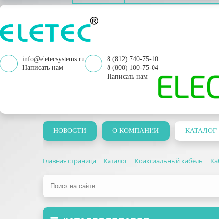
info@eletecsystems.ru
8 (812) 740-75-10
Написать нам
8 (800) 100-75-04
Написать нам
НОВОСТИ
О КОМПАНИИ
КАТАЛОГ
Главная страница
Каталог
Коаксиальный кабель
Ка