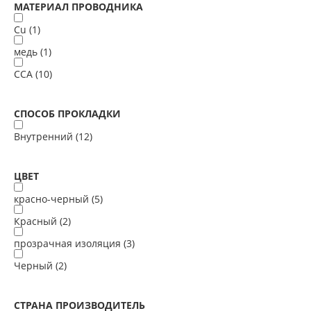
МАТЕРИАЛ ПРОВОДНИКА
Cu (
1
)
медь (
1
)
ССА (
10
)
СПОСОБ ПРОКЛАДКИ
Внутренний (
12
)
ЦВЕТ
красно-черный (
5
)
Красный (
2
)
прозрачная изоляция (
3
)
Черный (
2
)
СТРАНА ПРОИЗВОДИТЕЛЬ