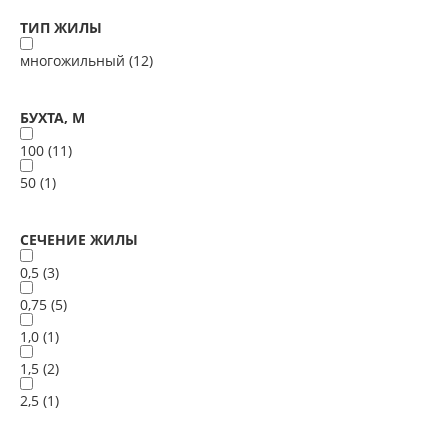
ТИП ЖИЛЫ
многожильный (
12
)
БУХТА, М
100 (
11
)
50 (
1
)
СЕЧЕНИЕ ЖИЛЫ
0,5 (
3
)
0,75 (
5
)
1,0 (
1
)
1,5 (
2
)
2,5 (
1
)