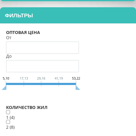
ФИЛЬТРЫ
ОПТОВАЯ ЦЕНА
От
До
5,10
17,13
29,16
41,19
53,22
КОЛИЧЕСТВО ЖИЛ
1 (
4
)
2 (
8
)