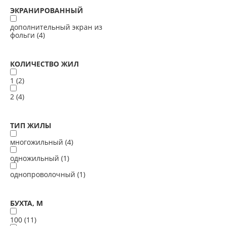
ЭКРАНИРОВАННЫЙ
дополнительный экран из
фольги (
4
)
КОЛИЧЕСТВО ЖИЛ
1 (
2
)
2 (
4
)
ТИП ЖИЛЫ
многожильный (
4
)
одножильный (
1
)
однопроволочный (
1
)
БУХТА, М
100 (
11
)