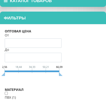
КАТАЛОГ ТОВАРОВ
ФИЛЬТРЫ
ОПТОВАЯ ЦЕНА
От
До
2,56
18,44
34,33
50,21
66,09
МАТЕРИАЛ
ПВХ (
1
)