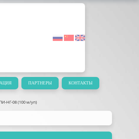
АЦИЯ
ПАРТНЕРЫ
КОНТАКТЫ
И-НГ-08 (100 м/уп)