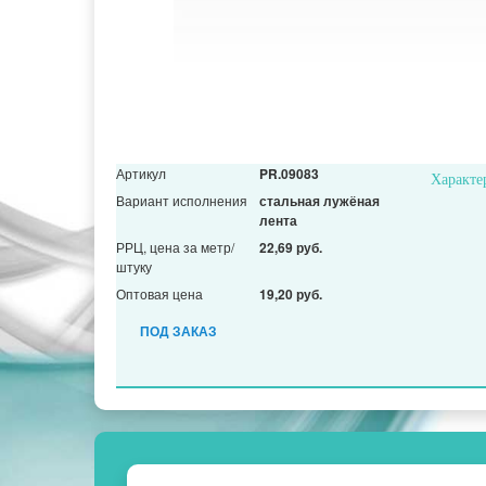
Артикул
PR.09083
Характе
Вариант исполнения
стальная лужёная
лента
РРЦ, цена за метр/
22,69 руб.
штуку
Оптовая цена
19,20 руб.
ПОД ЗАКАЗ