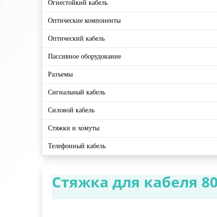
Огнестойкий кабель
Оптические компоненты
Оптический кабель
Пассивное оборудование
Разъемы
Сигнальный кабель
Силовой кабель
Стяжки и хомуты
Телефонный кабель
Стяжка для кабеля 80