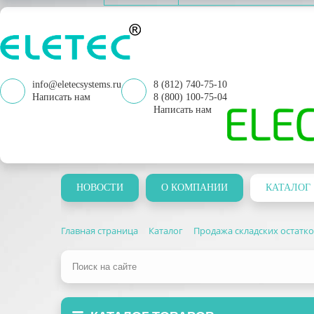
info@eletecsystems.ru
8 (812) 740-75-10
Написать нам
8 (800) 100-75-04
Написать нам
НОВОСТИ
О КОМПАНИИ
КАТАЛОГ
Главная страница
Каталог
Продажа складских остатк