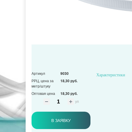
Артикул
9030
Характеристики
РРЦ, цена за
18,30 руб.
метр/штуку
Оптовая цена
18,30 руб.
уп
В ЗАЯВКУ