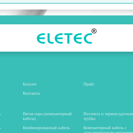
Каталог
Прайс
Контакты
ь
Витая пара (компьютерный
Изолента и термоусадочная
кабель)
трубка
ь
Комбинированный кабель
Компьютерный кабель с
дополнительным питанием