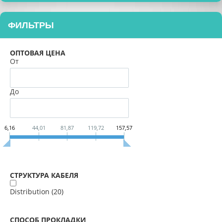
ФИЛЬТРЫ
ОПТОВАЯ ЦЕНА
От
До
6,16
44,01
81,87
119,72
157,57
СТРУКТУРА КАБЕЛЯ
Distribution (
20
)
СПОСОБ ПРОКЛАДКИ