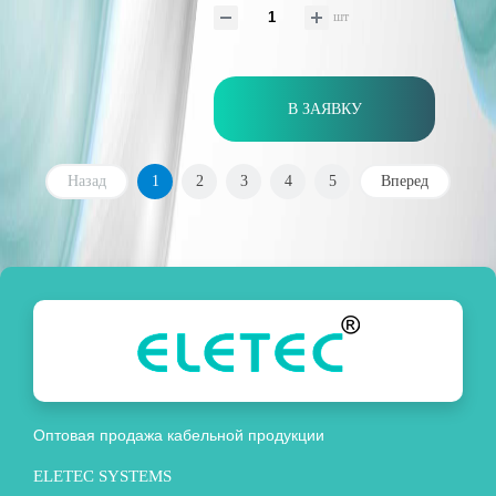
шт
В ЗАЯВКУ
Назад
1
2
3
4
5
Вперед
Оптовая продажа кабельной продукции
ELETEC SYSTEMS