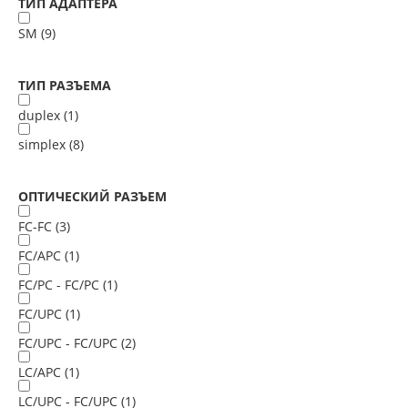
ТИП АДАПТЕРА
SM (
9
)
ТИП РАЗЪЕМА
duplex (
1
)
simplex (
8
)
ОПТИЧЕСКИЙ РАЗЪЕМ
FC-FC (
3
)
FC/APC (
1
)
FC/PC - FC/PC (
1
)
FC/UPC (
1
)
FC/UPC - FC/UPC (
2
)
LC/APC (
1
)
LC/UPC - FC/UPC (
1
)