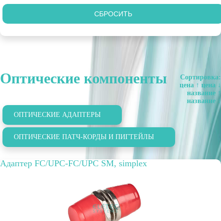
Оптические компоненты
Сортировка:
цена ↑
цена ↓
название ↑
название ↓
ОПТИЧЕСКИЕ АДАПТЕРЫ
ОПТИЧЕСКИЕ ПАТЧ-КОРДЫ И ПИГТЕЙЛЫ
Адаптер FC/UPC-FC/UPC SM, simplex