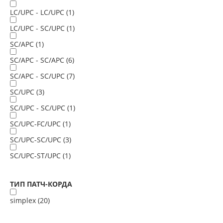
LC/UPC - LC/UPC (
1
)
LC/UPC - SC/UPC (
1
)
SC/APC (
1
)
SC/APC - SC/APC (
6
)
SC/APC - SC/UPC (
7
)
SC/UPC (
3
)
SC/UPC - SC/UPC (
1
)
SC/UPC-FC/UPC (
1
)
SC/UPC-SC/UPC (
3
)
SC/UPC-ST/UPC (
1
)
ТИП ПАТЧ-КОРДА
simplex (
20
)