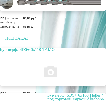
РРЦ, цена за
85,00 руб.
метр/штуку
Оптовая цена
85 руб.
ПОД ЗАКАЗ
Бур перф. SDS+ 6х110 TAMO
РРЦ, цена за
85,00 руб.
Бур перф. SDS+ 6х160 Heller /
метр/штуку
под торговой маркой Abraboro/
Оптовая цена
85 руб.