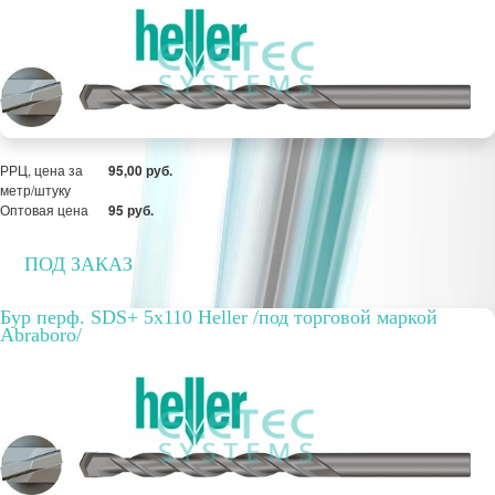
ПОД ЗАКАЗ
РРЦ, цена за
95,00 руб.
метр/штуку
Оптовая цена
95 руб.
ПОД ЗАКАЗ
Бур перф. SDS+ 5x110 Heller /под торговой маркой
Abraboro/