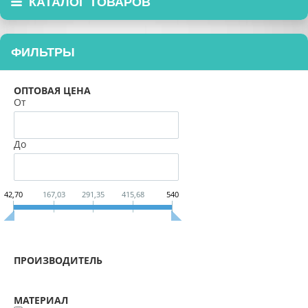
КАТАЛОГ ТОВАРОВ
ФИЛЬТРЫ
ОПТОВАЯ ЦЕНА
От
До
42,70
167,03
291,35
415,68
540
ПРОИЗВОДИТЕЛЬ
МАТЕРИАЛ