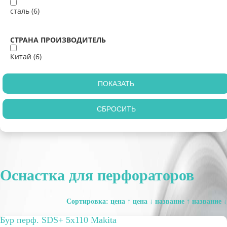
сталь (
6
)
СТРАНА ПРОИЗВОДИТЕЛЬ
Китай (
6
)
Оснастка для перфораторов
Сортировка:
цена ↑
цена ↓
название ↑
название ↓
Бур перф. SDS+ 5x110 Makita