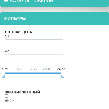
КАТАЛОГ ТОВАРОВ
ФИЛЬТРЫ
ОПТОВАЯ ЦЕНА
От
До
29,97
95,61
161,25
226,88
292,52
ЭКРАНИРОВАННЫЙ
да (
7
)