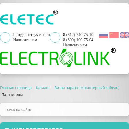
info@eletecsystems.ru
8 (812) 740-75-10
Написать нам
8 (800) 100-75-04
Написать нам
Главная страница
Каталог
Витая пара (компьютерный кабель)
Патч-корды