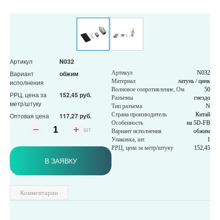
Артикул
N032
Вариант
обжим
Артикул
N032
Материал
латунь / цинк
исполнения
Волновое сопротивление, Ом
50
РРЦ, цена за
152,45 руб.
Разъемы
гнездо
метр/штуку
Тип разъема
N
Страна производитель
Китай
Оптовая цена
117,27 руб.
Особенность
на 5D-FB
шт
Вариант исполнения
обжим
Упаковка, шт.
1
РРЦ, цена за метр/штуку
152,45
В ЗАЯВКУ
Комментарии