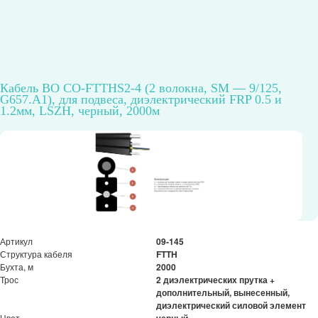
Оптовая цена
9,48 руб.
В ЗАЯВКУ
Кабель ВО CO-FTTHS2-4 (2 волокна, SМ — 9/125,
G657.A1), для подвеса, диэлектрический FRP 0.5 и
1.2мм, LSZH, черный, 2000м
Артикул
09-145
Структура кабеля
FTTH
Бухта, м
2000
Трос
2 диэлектрических прутка +
дополнительный, вынесенный,
диэлектрический силовой элемент
Цвет