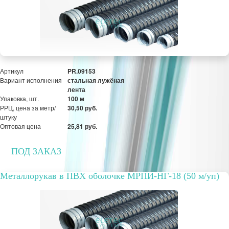
Оптовая цена
22,17 руб.
ПОД ЗАКАЗ
Артикул
PR.09153
Вариант исполнения
стальная лужёная
лента
Упаковка, шт.
100 м
РРЦ, цена за метр/
30,50 руб.
штуку
Оптовая цена
25,81 руб.
ПОД ЗАКАЗ
Металлорукав в ПВХ оболочке МРПИ-НГ-18 (50 м/уп)