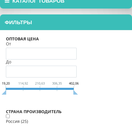
КАТАЛОГ ТОВАРОВ
ФИЛЬТРЫ
ОПТОВАЯ ЦЕНА
От
До
19,20
114,92
210,63
306,35
402,06
СТРАНА ПРОИЗВОДИТЕЛЬ
Россия (
25
)