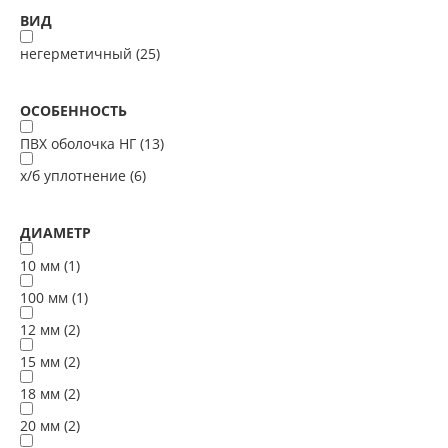
ВИД
негерметичный (
25
)
ОСОБЕННОСТЬ
ПВХ оболочка НГ (
13
)
х/б уплотнение (
6
)
ДИАМЕТР
10 мм (
1
)
100 мм (
1
)
12 мм (
2
)
15 мм (
2
)
18 мм (
2
)
20 мм (
2
)