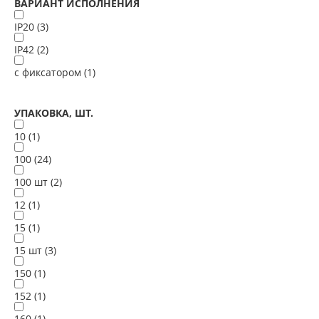
ВАРИАНТ ИСПОЛНЕНИЯ
IP20 (
3
)
IP42 (
2
)
с фиксатором (
1
)
УПАКОВКА, ШТ.
10 (
1
)
100 (
24
)
100 шт (
2
)
12 (
1
)
15 (
1
)
15 шт (
3
)
150 (
1
)
152 (
1
)
160 (
1
)