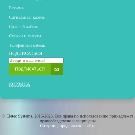
Разъемы
Сигнальный кабель
Силовой кабель
Стяжки и хомуты
Телефонный кабель
ПОДПИСАТЬСЯ
ПОДПИСАТЬСЯ
КОРЗИНА
© Eletec Systems. 2016-2026. Все права по использованию принадлежат
правообладателю и защищены
Создание, продвижение сайта