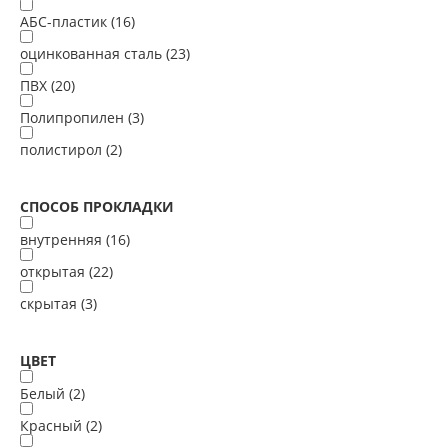
АБС-пластик (
16
)
оцинкованная сталь (
23
)
ПВХ (
20
)
Полипропилен (
3
)
полистирол (
2
)
СПОСОБ ПРОКЛАДКИ
внутренняя (
16
)
открытая (
22
)
скрытая (
3
)
ЦВЕТ
Белый (
2
)
Красный (
2
)