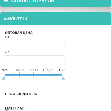
КАТАЛОГ ТОВАРОВ
ФИЛЬТРЫ
ОПТОВАЯ ЦЕНА
От
До
9,86
348,65
687,43
1 026,22
1 365
ПРОИЗВОДИТЕЛЬ
МАТЕРИАЛ