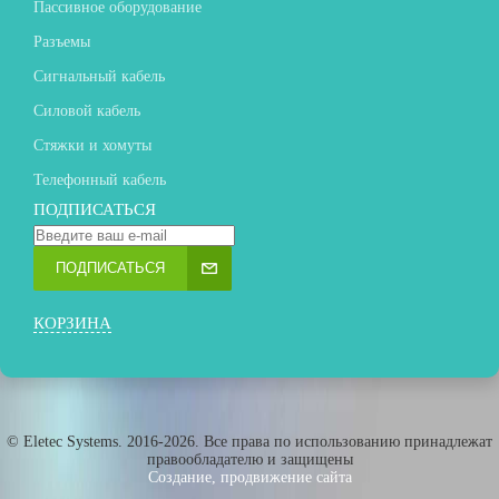
Пассивное оборудование
Разъемы
Сигнальный кабель
Силовой кабель
Стяжки и хомуты
Телефонный кабель
ПОДПИСАТЬСЯ
ПОДПИСАТЬСЯ
КОРЗИНА
© Eletec Systems. 2016-2026. Все права по использованию принадлежат
правообладателю и защищены
Создание, продвижение сайта