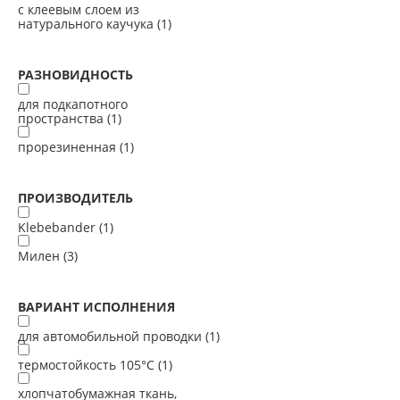
с клеевым слоем из
натурального каучука (
1
)
РАЗНОВИДНОСТЬ
для подкапотного
пространства (
1
)
прорезиненная (
1
)
ПРОИЗВОДИТЕЛЬ
Klebebander (
1
)
Милен (
3
)
ВАРИАНТ ИСПОЛНЕНИЯ
для автомобильной проводки (
1
)
термостойкость 105°С (
1
)
хлопчатобумажная ткань,