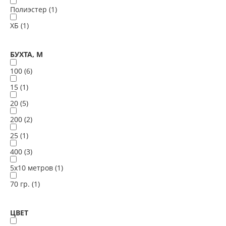
Полиэстер (
1
)
ХБ (
1
)
БУХТА, М
100 (
6
)
15 (
1
)
20 (
5
)
200 (
2
)
25 (
1
)
400 (
3
)
5х10 метров (
1
)
70 гр. (
1
)
ЦВЕТ