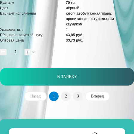
Бухта, м
70 гр.
Цвет
чёрный
Вариант исполнения
хлопчатобумажная ткань,
пропитанная натуральным
каучуком
Упаковка, шт.
1
РРЦ, цена за метр/штуку
43,85 руб.
Оптовая цена
33,73 руб.
м
В ЗАЯВКУ
Назад
1
2
3
Вперед