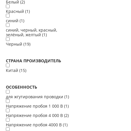
Белый (
2
)
Красный (
1
)
синий (
1
)
синий, черный, красный,
зелёный, желтый (
1
)
Черный (
19
)
СТРАНА ПРОИЗВОДИТЕЛЬ
Китай (
15
)
ОСОБЕННОСТЬ
для жгутирования проводки (
1
)
Напряжение пробоя 1 000 В (
1
)
Напряжение пробоя 4 000 В (
2
)
Напряжение пробоя 4000 В (
1
)