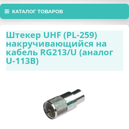
КАТАЛОГ ТОВАРОВ
Штекер UHF (PL-259)
накручивающийся на
кабель RG213/U (аналог
U-113B)