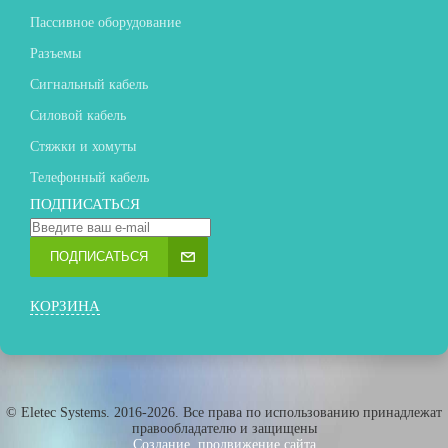
Пассивное оборудование
Разъемы
Сигнальный кабель
Силовой кабель
Стяжки и хомуты
Телефонный кабель
ПОДПИСАТЬСЯ
ПОДПИСАТЬСЯ
КОРЗИНА
© Eletec Systems. 2016-2026. Все права по использованию принадлежат
правообладателю и защищены
Создание, продвижение сайта