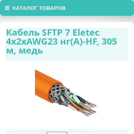
КАТАЛОГ ТОВАРОВ
Кабель SFTP 7 Eletec
4x2xAWG23 нг(А)-HF, 305
м, медь