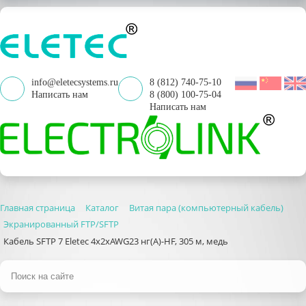
info@eletecsystems.ru
8 (812) 740-75-10
Написать нам
8 (800) 100-75-04
Написать нам
Главная страница
Каталог
Витая пара (компьютерный кабель)
Экранированный FTP/SFTP
Кабель SFTP 7 Eletec 4x2xAWG23 нг(А)-HF, 305 м, медь