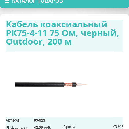
КАТАЛОГ ТОВАРОВ
Кабель коаксиальный
РК75-4-11 75 Ом, черный,
Outdoor, 200 м
Артикул
03-923
РРЦ, цена за
42,09 руб.
Артикул
03-923