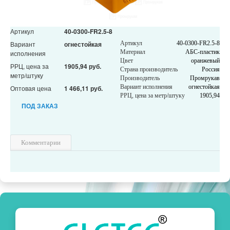
Артикул
40-0300-FR2.5-8
Вариант
огнестойкая
Артикул
40-0300-FR2.5-8
Материал
АБС-пластик
исполнения
Цвет
оранжевый
РРЦ, цена за
1905,94 руб.
Страна производитель
Россия
метр/штуку
Производитель
Промрукав
Вариант исполнения
огнестойкая
Оптовая цена
1 466,11 руб.
РРЦ, цена за метр/штуку
1905,94
ПОД ЗАКАЗ
Комментарии