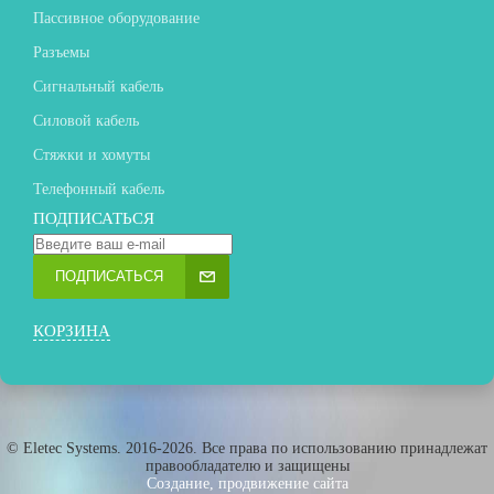
Пассивное оборудование
Разъемы
Сигнальный кабель
Силовой кабель
Стяжки и хомуты
Телефонный кабель
ПОДПИСАТЬСЯ
ПОДПИСАТЬСЯ
КОРЗИНА
© Eletec Systems. 2016-2026. Все права по использованию принадлежат
правообладателю и защищены
Создание, продвижение сайта