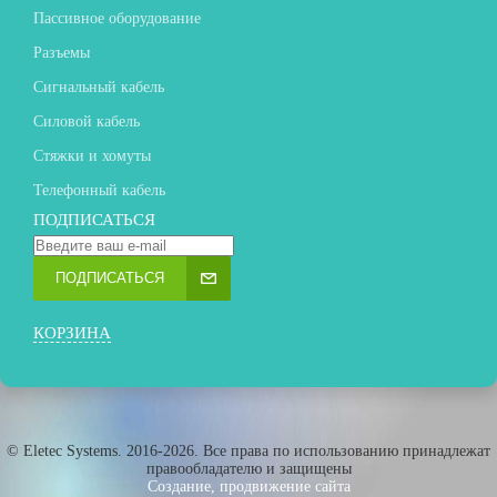
Пассивное оборудование
Разъемы
Сигнальный кабель
Силовой кабель
Стяжки и хомуты
Телефонный кабель
ПОДПИСАТЬСЯ
ПОДПИСАТЬСЯ
КОРЗИНА
© Eletec Systems. 2016-2026. Все права по использованию принадлежат
правообладателю и защищены
Создание, продвижение сайта