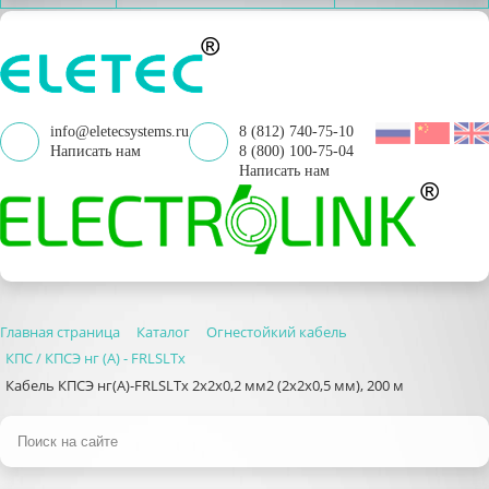
info@eletecsystems.ru
8 (812) 740-75-10
Написать нам
8 (800) 100-75-04
Написать нам
Главная страница
Каталог
Огнестойкий кабель
КПС / КПСЭ нг (А) - FRLSLTx
Кабель КПСЭ нг(А)-FRLSLTx 2х2х0,2 мм2 (2х2х0,5 мм), 200 м