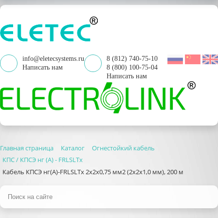
info@eletecsystems.ru
8 (812) 740-75-10
Написать нам
8 (800) 100-75-04
Написать нам
Главная страница
Каталог
Огнестойкий кабель
КПС / КПСЭ нг (А) - FRLSLTx
Кабель КПСЭ нг(А)-FRLSLTx 2х2х0,75 мм2 (2х2х1,0 мм), 200 м