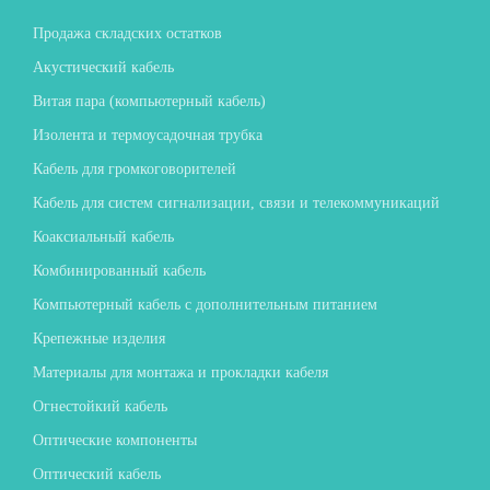
Продажа складских остатков
Акустический кабель
Витая пара (компьютерный кабель)
Изолента и термоусадочная трубка
Кабель для громкоговорителей
Кабель для систем сигнализации, связи и телекоммуникаций
Коаксиальный кабель
Комбинированный кабель
Компьютерный кабель с дополнительным питанием
Крепежные изделия
Материалы для монтажа и прокладки кабеля
Огнестойкий кабель
Оптические компоненты
Оптический кабель