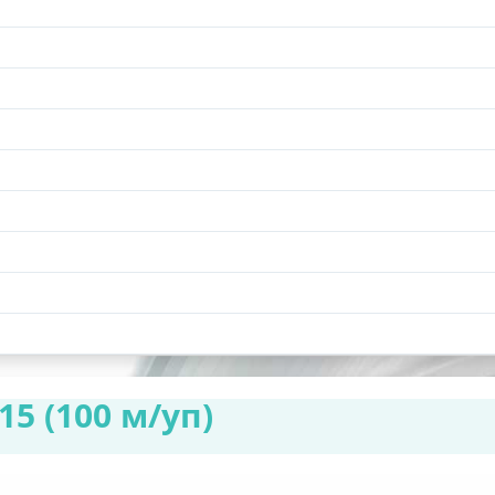
5 (100 м/уп)