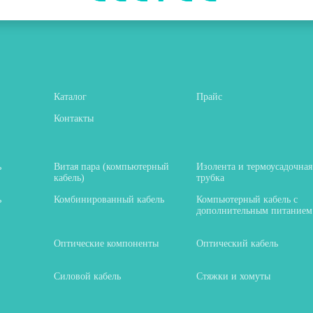
Каталог
Прайс
Контакты
ь
Витая пара (компьютерный
Изолента и термоусадочная
кабель)
трубка
ь
Комбинированный кабель
Компьютерный кабель с
дополнительным питанием
Оптические компоненты
Оптический кабель
Силовой кабель
Стяжки и хомуты