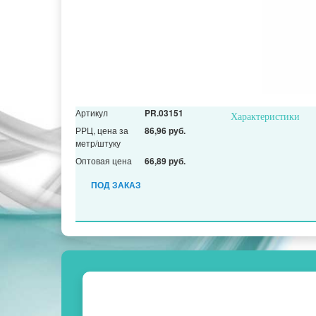
Артикул
PR.03151
Характеристики
РРЦ, цена за
86,96 руб.
метр/штуку
Оптовая цена
66,89 руб.
ПОД ЗАКАЗ