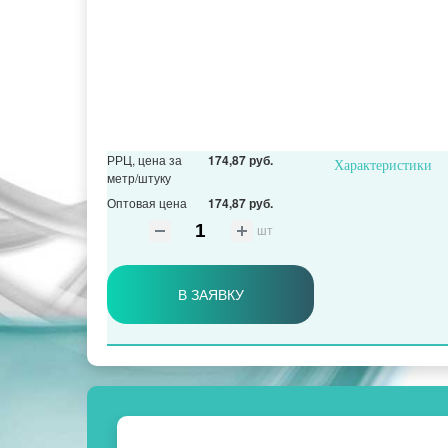
РРЦ, цена за
174,87 руб.
Характеристики
метр/штуку
Оптовая цена
174,87 руб.
шт
В ЗАЯВКУ