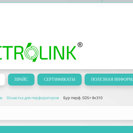
ПРАЙС
СЕРТИФИКАТЫ
ПОЛЕЗНАЯ ИНФОРМ
ов
Оснастка для перфораторов
Бур перф. SDS+ 8х310