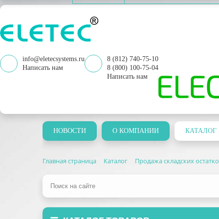
info@eletecsystems.ru
8 (812) 740-75-10
Написать нам
8 (800) 100-75-04
Написать нам
НОВОСТИ
О КОМПАНИИ
КАТАЛОГ
Главная страница
Каталог
Продажа складских остатк