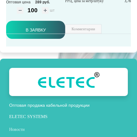
РРЦ, цена за метр/штуку
3,76
Оптовая цена
289 руб.
шт
В ЗАЯВКУ
Комментарии
Оптовая продажа кабельной продукции
ELETEC SYSTEMS
Новости