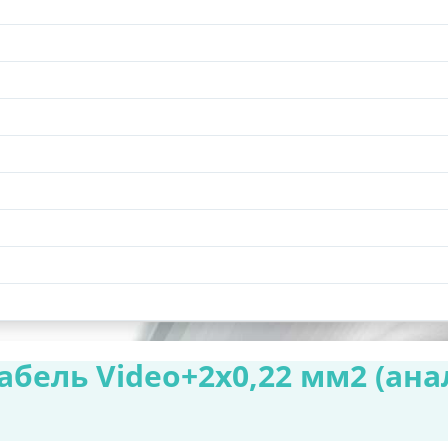
ель Video+2х0,22 мм2 (ана