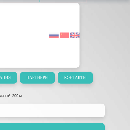
АЦИЯ
ПАРТНЕРЫ
КОНТАКТЫ
жный, 200 м