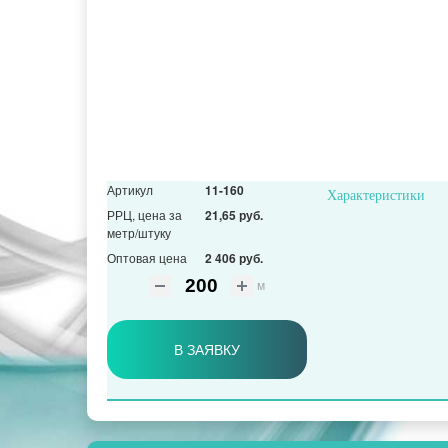
Артикул
11-160
Характеристики
РРЦ, цена за
21,65 руб.
метр/штуку
Оптовая цена
2 406 руб.
м
В ЗАЯВКУ