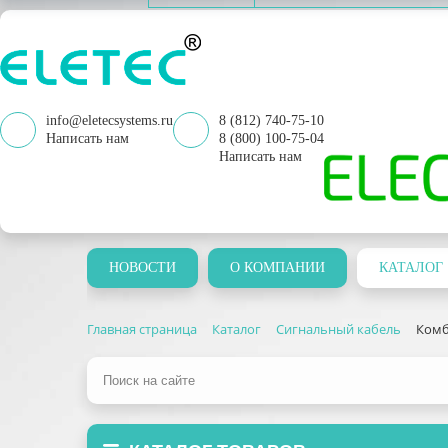
info@eletecsystems.ru
8 (812) 740-75-10
Написать нам
8 (800) 100-75-04
Написать нам
НОВОСТИ
О КОМПАНИИ
КАТАЛОГ
Главная страница
Каталог
Сигнальный кабель
Комб