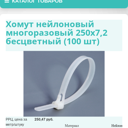
КАТАЛОГ ТОВАРОВ
Хомут нейлоновый
многоразовый 250х7,2
бесцветный (100 шт)
РРЦ, цена за
250,47 руб.
метр/штуку
Материал
Нейлон