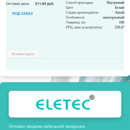
Способ прокладки
Внутренний
Оптовая цена
211,94 руб.
Цвет
Белый
Страна производитель
Китай
ПОД ЗАКАЗ
Особенность
многоразовый
Упаковка, шт.
100
РРЦ, цена за метр/штуку
250,47
Комментарии
Оптовая продажа кабельной продукции