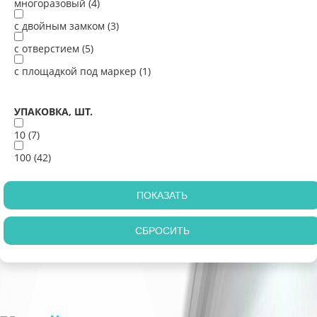
многоразовый (
4
)
с двойным замком (
3
)
с отверстием (
5
)
с площадкой под маркер (
1
)
УПАКОВКА, ШТ.
10 (
7
)
100 (
42
)