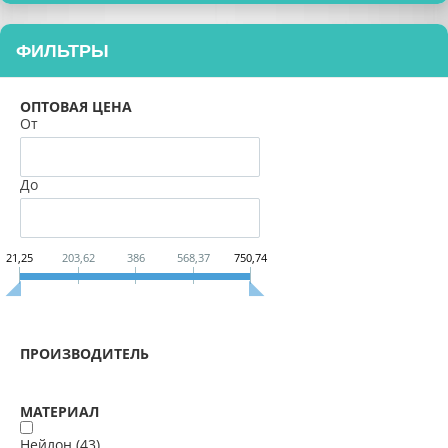
ФИЛЬТРЫ
ОПТОВАЯ ЦЕНА
От
До
21,25
203,62
386
568,37
750,74
ПРОИЗВОДИТЕЛЬ
МАТЕРИАЛ
Нейлон (
43
)