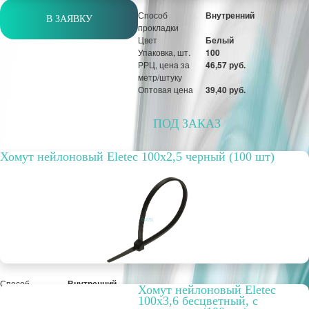
Способ
Внутренний
В ЗАЯВКУ
прокладки
Цвет
Белый
Упаковка, шт.
100
РРЦ, цена за
46,57 руб.
метр/штуку
Оптовая цена
39,40 руб.
ПОД ЗАКАЗ
Хомут нейлоновый Eletec 100х2,5 черный (100 шт)
Способ
Внутренний
Хомут нейлоновый Eletec
прокладки
100х3,6 бесцветный, с
Цвет
Черный