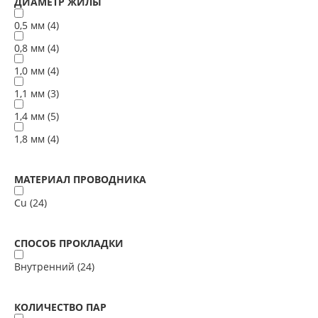
ДИАМЕТР ЖИЛЫ
0,5 мм (
4
)
0,8 мм (
4
)
1,0 мм (
4
)
1,1 мм (
3
)
1,4 мм (
5
)
1,8 мм (
4
)
МАТЕРИАЛ ПРОВОДНИКА
Cu (
24
)
СПОСОБ ПРОКЛАДКИ
Внутренний (
24
)
КОЛИЧЕСТВО ПАР