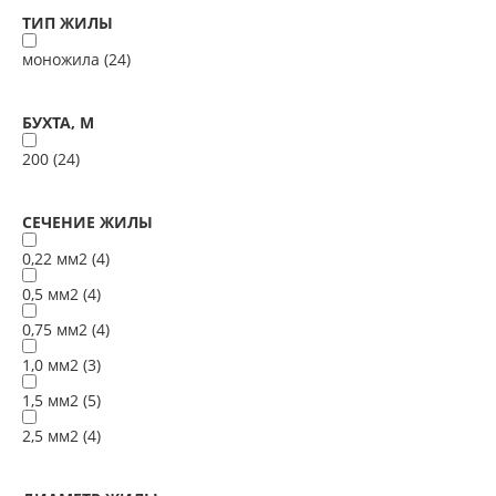
ТИП ЖИЛЫ
моножила (
24
)
БУХТА, М
200 (
24
)
СЕЧЕНИЕ ЖИЛЫ
0,22 мм2 (
4
)
0,5 мм2 (
4
)
0,75 мм2 (
4
)
1,0 мм2 (
3
)
1,5 мм2 (
5
)
2,5 мм2 (
4
)