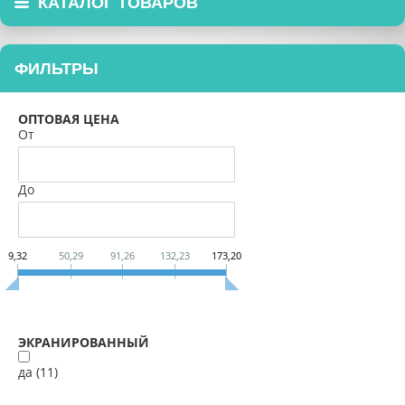
КАТАЛОГ ТОВАРОВ
ФИЛЬТРЫ
ОПТОВАЯ ЦЕНА
От
До
9,32
50,29
91,26
132,23
173,20
ЭКРАНИРОВАННЫЙ
да (
11
)