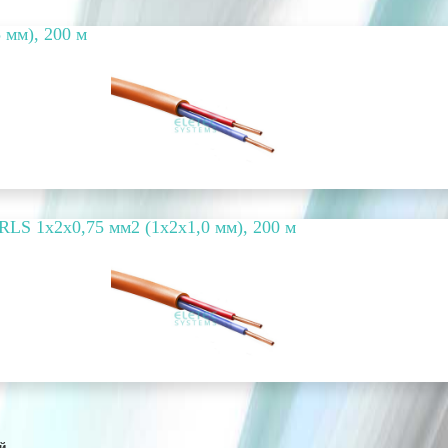
 мм), 200 м
LS 1х2х0,75 мм2 (1х2х1,0 мм), 200 м
й