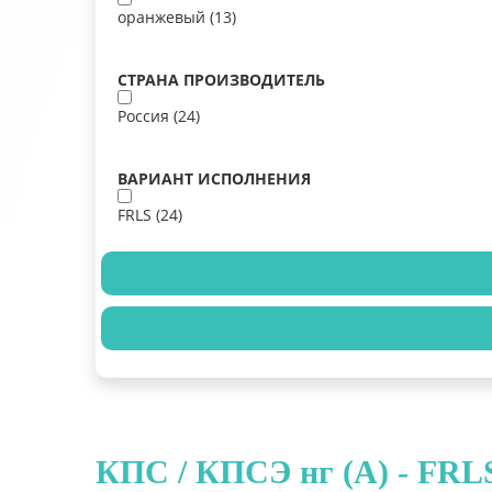
оранжевый (
13
)
СТРАНА ПРОИЗВОДИТЕЛЬ
Россия (
24
)
ВАРИАНТ ИСПОЛНЕНИЯ
FRLS (
24
)
КПС / КПСЭ нг (А) - FRL