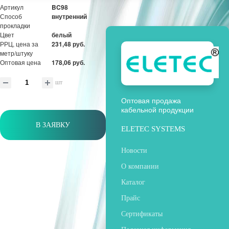
Артикул
BC98
Способ
внутренний
прокладки
Цвет
белый
РРЦ, цена за
231,48 руб.
метр/штуку
Оптовая цена
178,06 руб.
шт
Оптовая продажа
кабельной продукции
В ЗАЯВКУ
ELETEC SYSTEMS
Новости
О компании
Каталог
Прайс
Сертификаты