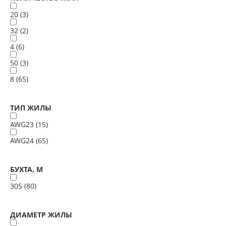
20 (
3
)
32 (
2
)
4 (
6
)
50 (
3
)
8 (
65
)
ТИП ЖИЛЫ
AWG23 (
15
)
AWG24 (
65
)
БУХТА, М
305 (
80
)
ДИАМЕТР ЖИЛЫ