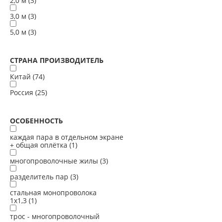
2,0 м (
3
)
3,0 м (
3
)
5,0 м (
3
)
СТРАНА ПРОИЗВОДИТЕЛЬ
Китай (
74
)
Россия (
25
)
ОСОБЕННОСТЬ
каждая пара в отдельном экране
+ общая оплётка (
1
)
многопроволочные жилы (
3
)
разделитель пар (
3
)
стальная монопроволока
1х1,3 (
1
)
трос - многопроволочный