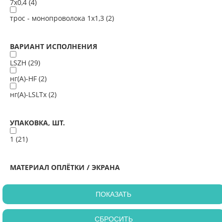
7х0,4 (
4
)
трос - монопроволока 1х1,3 (
2
)
ВАРИАНТ ИСПОЛНЕНИЯ
LSZH (
29
)
нг(А)-HF (
2
)
нг(А)-LSLTx (
2
)
УПАКОВКА, ШТ.
1 (
21
)
МАТЕРИАЛ ОПЛЁТКИ / ЭКРАНА