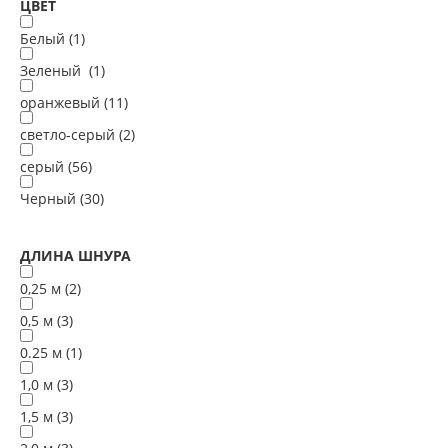
ЦВЕТ
Белый (
1
)
Зеленый (
1
)
оранжевый (
11
)
светло-серый (
2
)
серый (
56
)
Черный (
30
)
ДЛИНА ШНУРА
0,25 м (
2
)
0,5 м (
3
)
0.25 м (
1
)
1,0 м (
3
)
1,5 м (
3
)