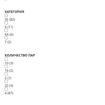
КАТЕГОРИЯ
5E (
82
)
6 (
11
)
6А (
6
)
7 (
2
)
КОЛИЧЕСТВО ПАР
10 (
3
)
16 (
2
)
2 (
7
)
25 (
3
)
4 (
87
)