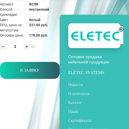
Артикул
BC98
Способ
внутренний
прокладки
Цвет
белый
РРЦ, цена за
231,48 руб.
метр/штуку
Оптовая цена
178,06 руб.
шт
Оптовая продажа
кабельной продукции
В ЗАЯВКУ
ELETEC SYSTEMS
Новости
О компании
Каталог
Прайс
Сертификаты