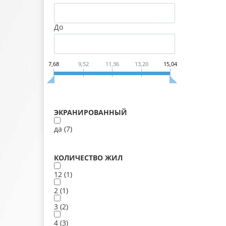
До
7,68
9,52
11,36
13,20
15,04
ЭКРАНИРОВАННЫЙ
да (
7
)
КОЛИЧЕСТВО ЖИЛ
12 (
1
)
2 (
1
)
3 (
2
)
4 (
3
)