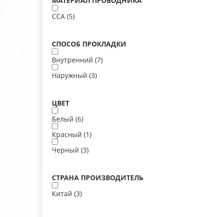
МАТЕРИАЛ ПРОВОДНИКА
ССА (
5
)
СПОСОБ ПРОКЛАДКИ
Внутренний (
7
)
Наружный (
3
)
ЦВЕТ
Белый (
6
)
Красный (
1
)
Черный (
3
)
СТРАНА ПРОИЗВОДИТЕЛЬ
Китай (
3
)