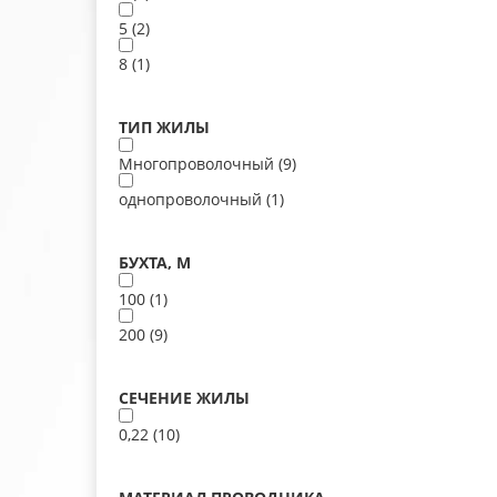
5 (
2
)
8 (
1
)
ТИП ЖИЛЫ
Многопроволочный (
9
)
однопроволочный (
1
)
БУХТА, М
100 (
1
)
200 (
9
)
СЕЧЕНИЕ ЖИЛЫ
0,22 (
10
)