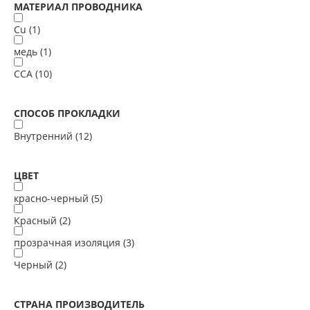
МАТЕРИАЛ ПРОВОДНИКА
Cu (
1
)
медь (
1
)
ССА (
10
)
СПОСОБ ПРОКЛАДКИ
Внутренний (
12
)
ЦВЕТ
красно-черный (
5
)
Красный (
2
)
прозрачная изоляция (
3
)
Черный (
2
)
СТРАНА ПРОИЗВОДИТЕЛЬ