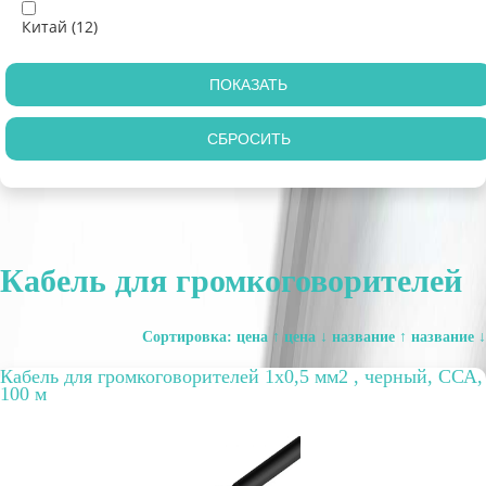
Китай (
12
)
Кабель для громкоговорителей
Сортировка:
цена ↑
цена ↓
название ↑
название ↓
Кабель для громкоговорителей 1х0,5 мм2 , черный, ССА,
100 м