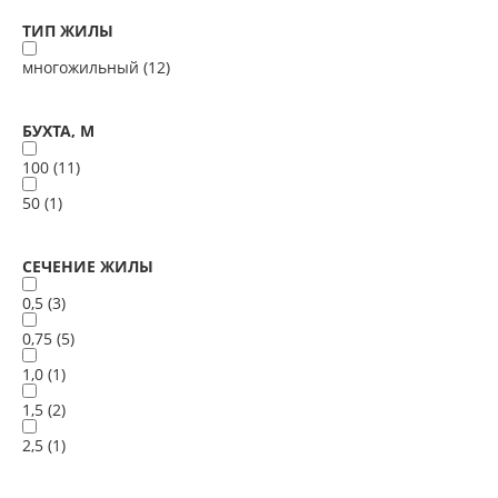
ТИП ЖИЛЫ
многожильный (
12
)
БУХТА, М
100 (
11
)
50 (
1
)
СЕЧЕНИЕ ЖИЛЫ
0,5 (
3
)
0,75 (
5
)
1,0 (
1
)
1,5 (
2
)
2,5 (
1
)