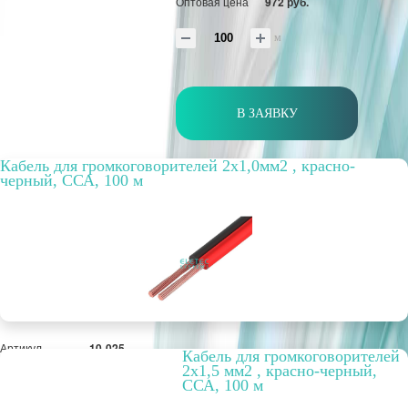
Оптовая цена
972 руб.
м
В ЗАЯВКУ
Кабель для громкоговорителей 2х1,0мм2 , красно-
черный, ССА, 100 м
Артикул
10-025
Кабель для громкоговорителей
Бухта, м
100
2х1,5 мм2 , красно-черный,
Способ
внутренний
ССА, 100 м
прокладки