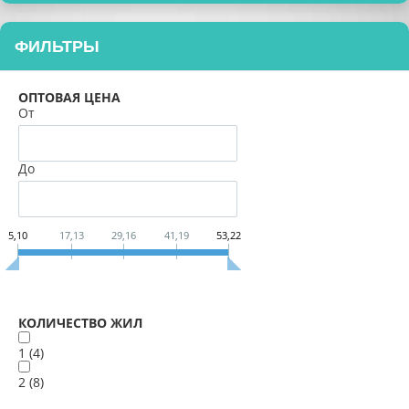
ФИЛЬТРЫ
ОПТОВАЯ ЦЕНА
От
До
5,10
17,13
29,16
41,19
53,22
КОЛИЧЕСТВО ЖИЛ
1 (
4
)
2 (
8
)