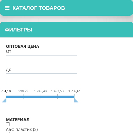
КАТАЛОГ ТОВАРОВ
ФИЛЬТРЫ
ОПТОВАЯ ЦЕНА
От
До
751,18
998,29
1 245,40
1 492,50
1 739,61
МАТЕРИАЛ
АБС-пластик (
3
)