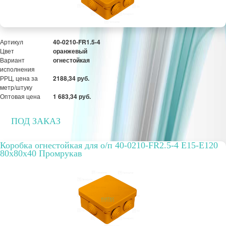
ПОД ЗАКАЗ
Артикул
40-0210-FR1.5-4
Цвет
оранжевый
Вариант
огнестойкая
исполнения
РРЦ, цена за
2188,34 руб.
метр/штуку
Оптовая цена
1 683,34 руб.
ПОД ЗАКАЗ
Коробка огнестойкая для о/п 40-0210-FR2.5-4 E15-E120
80x80x40 Промрукав