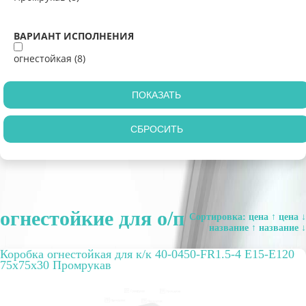
ВАРИАНТ ИСПОЛНЕНИЯ
огнестойкая (
8
)
огнестойкие для о/п
Сортировка:
цена ↑
цена ↓
название ↑
название ↓
Коробка огнестойкая для к/к 40-0450-FR1.5-4 E15-E120
75x75x30 Промрукав