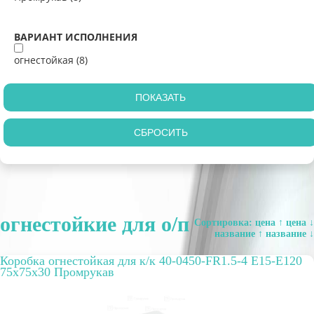
ВАРИАНТ ИСПОЛНЕНИЯ
огнестойкая (
8
)
огнестойкие для о/п
Сортировка:
цена ↑
цена ↓
название ↑
название ↓
Коробка огнестойкая для к/к 40-0450-FR1.5-4 E15-E120
75x75x30 Промрукав