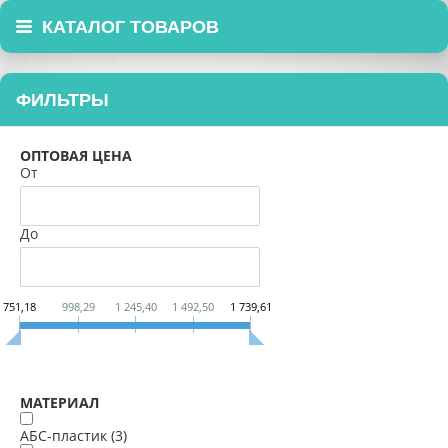
КАТАЛОГ ТОВАРОВ
ФИЛЬТРЫ
ОПТОВАЯ ЦЕНА
От
До
751,18
998,29
1 245,40
1 492,50
1 739,61
МАТЕРИАЛ
АБС-пластик (
3
)