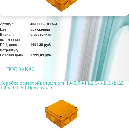
ПОД ЗАКАЗ
Артикул
40-0300-FR1.5-4
Цвет
оранжевый
Вариант
огнестойкая
исполнения
РРЦ, цена за
1601,38 руб.
метр/штуку
Оптовая цена
1 231,83 руб.
ПОД ЗАКАЗ
Коробка огнестойкая для о/п 40-0300-FR2.5-8 E15-E120
100x100x50 Промрукав